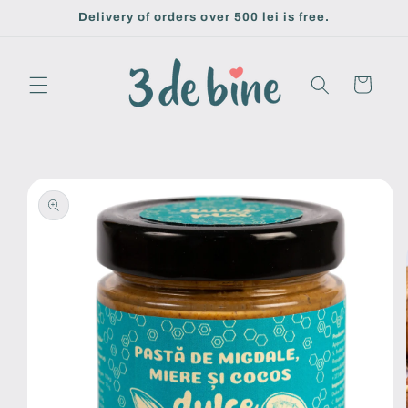
Skip to
Delivery of orders over 500 lei is free.
content
Cart
Skip to
product
information